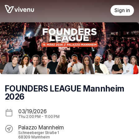
Skip header
Sign in
FOUNDERS LEAGUE Mannheim
2026
03/19/2026
Thu
2:00 PM
-
11:00 PM
Palazzo Mannheim
Schneeberger Straße 1
68309 Mannheim